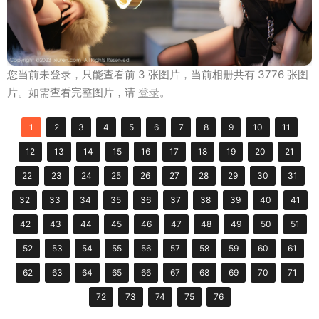
您当前未登录，只能查看前 3 张图片，当前相册共有 3776 张图
片。如需查看完整图片，请
登录
。
1
2
3
4
5
6
7
8
9
10
11
12
13
14
15
16
17
18
19
20
21
22
23
24
25
26
27
28
29
30
31
32
33
34
35
36
37
38
39
40
41
42
43
44
45
46
47
48
49
50
51
52
53
54
55
56
57
58
59
60
61
62
63
64
65
66
67
68
69
70
71
72
73
74
75
76