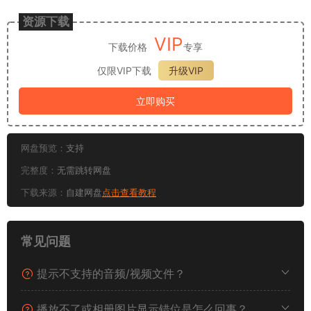
资源下载
VIP
下载价格
专享
仅限VIP下载
升级VIP
立即购买
网盘预览：
支持
完整度：
无需跳转网盘
下载来源：
自建网盘
点击查看教程
常见问题
提示不支持的音频/视频文件？
播放不了或相册图片显示错位是怎么回事？