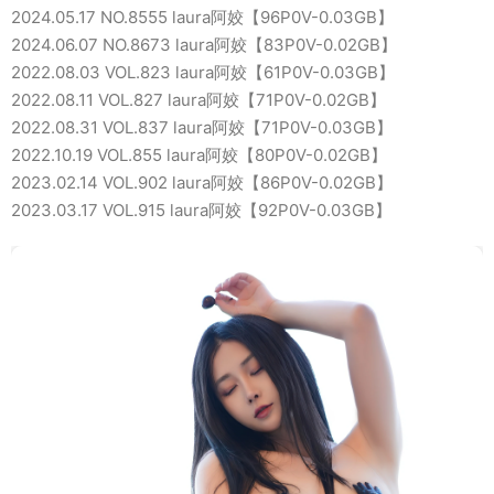
2024.05.17 NO.8555 laura阿姣【96P0V-0.03GB】
2024.06.07 NO.8673 laura阿姣【83P0V-0.02GB】
2022.08.03 VOL.823 laura阿姣【61P0V-0.03GB】
2022.08.11 VOL.827 laura阿姣【71P0V-0.02GB】
2022.08.31 VOL.837 laura阿姣【71P0V-0.03GB】
2022.10.19 VOL.855 laura阿姣【80P0V-0.02GB】
2023.02.14 VOL.902 laura阿姣【86P0V-0.02GB】
2023.03.17 VOL.915 laura阿姣【92P0V-0.03GB】