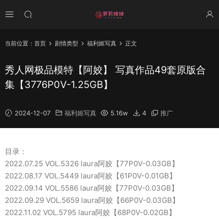
当前位置：
首页
剧情类型
福利姬写真
正文
秀人网极品模特【阿姣】 写真作品49套原版合
集【3776P0V-1.25GB】
2024-12-07
福利姬写真
5.16w
4
推广
目录：
2022.07.25 VOL.5326 laura阿姣【77P0V-0.03GB】
2022.08.17 VOL.5449 laura阿姣【61P0V-0.01GB】
2022.09.14 VOL.5586 laura阿姣【77P0V-0.03GB】
2022.09.29 VOL.5659 laura阿姣【66P0V-0.03GB】
2022.11.02 VOL.5795 laura阿姣【68P0V-0.02GB】