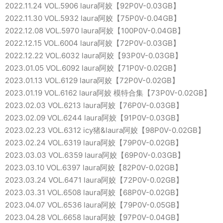
2022.11.24 VOL.5906 laura阿姣【92P0V-0.03GB】
2022.11.30 VOL.5932 laura阿姣【75P0V-0.04GB】
2022.12.08 VOL.5970 laura阿姣【100P0V-0.04GB】
2022.12.15 VOL.6004 laura阿姣【72P0V-0.03GB】
2022.12.22 VOL.6032 laura阿姣【93P0V-0.03GB】
2023.01.05 VOL.6092 laura阿姣【71P0V-0.02GB】
2023.01.13 VOL.6129 laura阿姣【72P0V-0.02GB】
2023.01.19 VOL.6162 laura阿姣 模特合集【73P0V-0.02GB】
2023.02.03 VOL.6213 laura阿姣【76P0V-0.03GB】
2023.02.09 VOL.6244 laura阿姣【91P0V-0.03GB】
2023.02.23 VOL.6312 icy猪&laura阿姣【98P0V-0.02GB】
2023.02.24 VOL.6319 laura阿姣【79P0V-0.02GB】
2023.03.03 VOL.6359 laura阿姣【69P0V-0.03GB】
2023.03.10 VOL.6397 laura阿姣【82P0V-0.02GB】
2023.03.24 VOL.6471 laura阿姣【72P0V-0.02GB】
2023.03.31 VOL.6508 laura阿姣【68P0V-0.02GB】
2023.04.07 VOL.6536 laura阿姣【79P0V-0.05GB】
2023.04.28 VOL.6658 laura阿姣【97P0V-0.04GB】