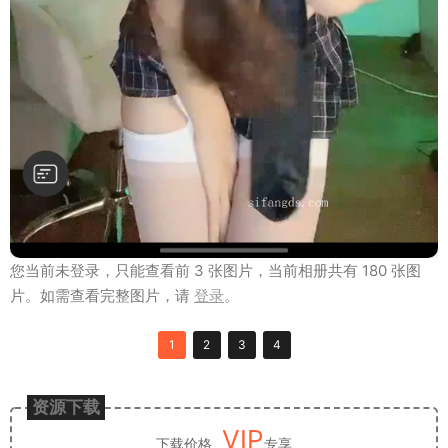
您当前未登录，只能查看前 3 张图片，当前相册共有 180 张图
片。如需查看完整图片，请
登录
。
1
2
3
4
资源下载
VIP
下载价格
专享