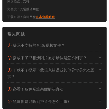
网盘预览：
支持
完整度：
无需跳转网盘
下载来源：
自建网盘
点击查看教程
常见问题
提示不支持的音频/视频文件？
播放不了或相册图片显示错位是怎么回事？
下载不了提示下载信息错误或其他异常是怎么回
事？
必看！各种疑难杂症解决办法
黑屏但是能听到声音是怎么回事?