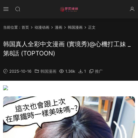
当前位置：
首页
动漫动画
漫画
韩国漫画
正文
韩国真人全彩中文漫画 (實境秀)@心機打工妹 _
第8話 (TOPTOON)
2025-10-16
韩国漫画
1.36k
1
推广