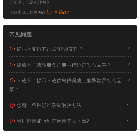
完整度：
无需跳转网盘
下载来源：
自建网盘
点击查看教程
常见问题
提示不支持的音频/视频文件？
播放不了或相册图片显示错位是怎么回事？
下载不了提示下载信息错误或其他异常是怎么回
事？
必看！各种疑难杂症解决办法
黑屏但是能听到声音是怎么回事?