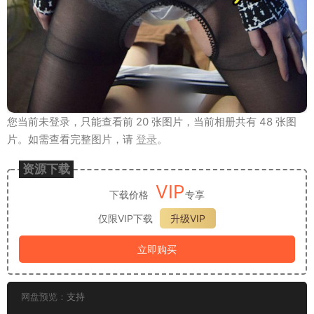
您当前未登录，只能查看前 20 张图片，当前相册共有 48 张图
片。如需查看完整图片，请
登录
。
资源下载
VIP
下载价格
专享
仅限VIP下载
升级VIP
立即购买
网盘预览：
支持