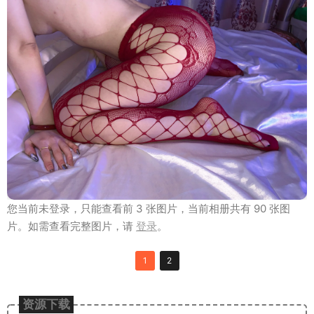
您当前未登录，只能查看前 3 张图片，当前相册共有 90 张图
片。如需查看完整图片，请
登录
。
1
2
资源下载