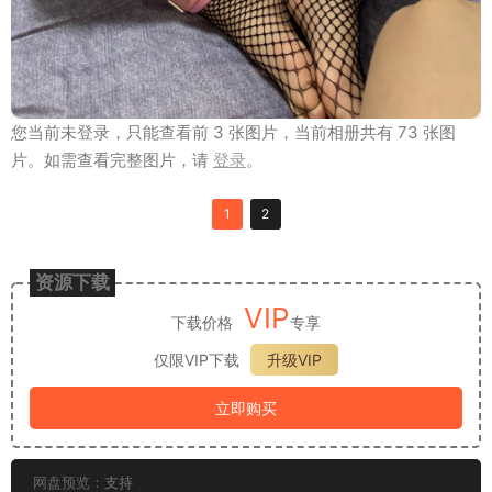
您当前未登录，只能查看前 3 张图片，当前相册共有 73 张图
片。如需查看完整图片，请
登录
。
1
2
资源下载
VIP
下载价格
专享
仅限VIP下载
升级VIP
立即购买
网盘预览：
支持