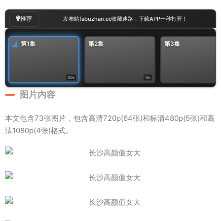
推荐
发布站fabuzhan.cc收藏迷路，下载APP一秒打开！
第1集
第2集
第3集
50s
1m
图片内容
本文包含73张图片，包含高清720p(64张)和标清480p(5张)和高
清1080p(4张)格式。