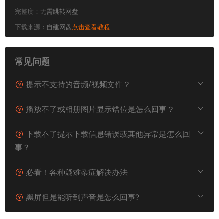
完整度：
无需跳转网盘
下载来源：
自建网盘
点击查看教程
常见问题
提示不支持的音频/视频文件？
播放不了或相册图片显示错位是怎么回事？
下载不了提示下载信息错误或其他异常是怎么回
事？
必看！各种疑难杂症解决办法
黑屏但是能听到声音是怎么回事?