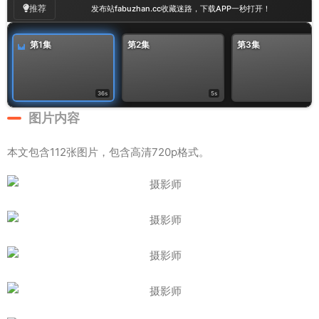
推荐
发布站fabuzhan.cc收藏迷路，下载APP一秒打开！
第1集
第2集
第3集
36s
5s
图片内容
本文包含112张图片，包含高清720p格式。