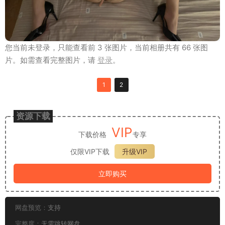
您当前未登录，只能查看前 3 张图片，当前相册共有 66 张图
片。如需查看完整图片，请
登录
。
1
2
资源下载
VIP
下载价格
专享
仅限VIP下载
升级VIP
立即购买
网盘预览：
支持
完整度：
无需跳转网盘