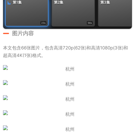
第1集
第2集
第3集
23s
56s
图片内容
本文包含66张图片，包含高清720p(62张)和高清1080p(3张)和
超高清4K(1张)格式。