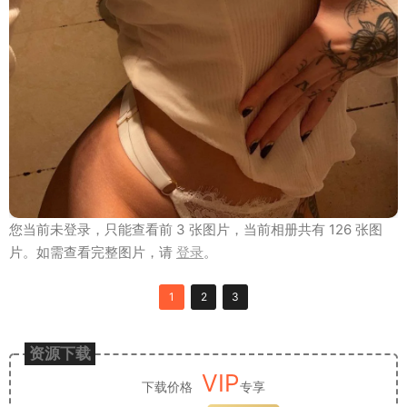
您当前未登录，只能查看前 3 张图片，当前相册共有 126 张图
片。如需查看完整图片，请
登录
。
1
2
3
资源下载
VIP
下载价格
专享