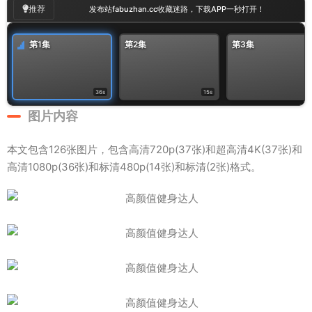
推荐
发布站fabuzhan.cc收藏迷路，下载APP一秒打开！
第1集
第2集
第3集
36s
15s
图片内容
本文包含126张图片，包含高清720p(37张)和超高清4K(37张)和
高清1080p(36张)和标清480p(14张)和标清(2张)格式。