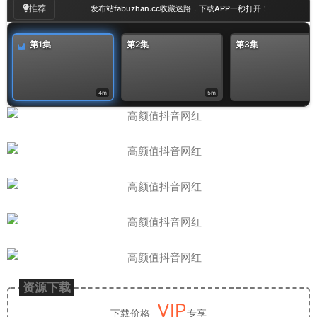
推荐
发布站fabuzhan.cc收藏迷路，下载APP一秒打开！
第1集
第2集
第3集
4m
5m
资源下载
VIP
下载价格
专享