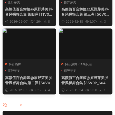
原野芽美
原野芽美
高颜值百合舞姬@原野芽美 抖
高颜值百合舞姬@原野芽美 抖
音风裸舞合集 第四弹 [11V0P_
音风裸舞合集 第三弹 [56V0P
578.35MB]
_529.19MB]
2026-05-07
1.26k
8
2025-12-18
5.07k
3
抖音热舞
抖音热舞
·
清纯反差
原野芽美
原野芽美
高颜值百合舞姬@原野芽美 抖
高颜值百合舞姬@原野芽美 抖
音风裸舞合集 第二弹 [50V0P
音风裸舞合集 [35V0P_604.3
_918.06MB]
1MB]
2025-12-05
3.61k
4
2025-11-24
6.19k
7
评论
0