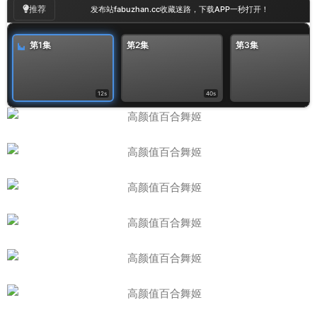
推荐
发布站fabuzhan.cc收藏迷路，下载APP一秒打开！
第1集
第2集
第3集
12s
40s